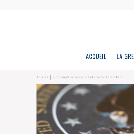
ACCUEIL
LA GRE
|
Accueil
Comment se passe la Loterie Carte Verte ?