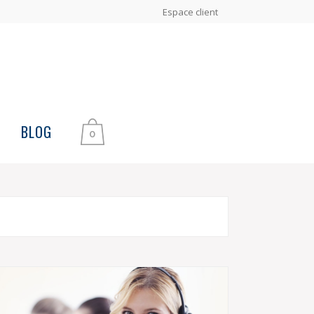
Espace client
BLOG
0