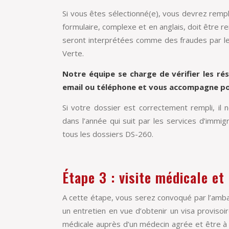
Si vous êtes sélectionné(e), vous devrez rempl
formulaire, complexe et en anglais, doit être r
seront interprétées comme des fraudes par le
Verte.
Notre équipe se charge de vérifier les rés
email ou téléphone et vous accompagne po
Si votre dossier est correctement rempli, il 
dans l’année qui suit par les services d’immig
tous les dossiers DS-260.
Étape 3 : visite médicale e
A cette étape, vous serez convoqué par l’amb
un entretien en vue d’obtenir un visa provisoi
médicale auprès d’un médecin agrée et être à 