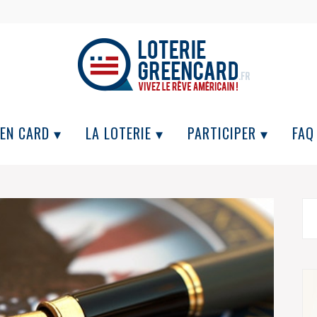
EN CARD ▾
LA LOTERIE ▾
PARTICIPER ▾
FAQ