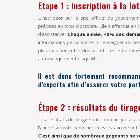
Etape 1 : inscription à la lot
L’inscription sur le site officiel du gouver
précises au mois d’octobre. Elle s’effectue en 
d’assistance.
Chaque année, 40% des demand
informations personnelles à renseigner doive
plus modifier votre dossier et il est stricteme
automatiquement disqualifié.
Il est donc fortement recommand
d’experts afin d’assurer votre part
Étape 2 : résultats du tira
Les résultats du tirage sont communiqués sept 
l’année suivante. Vous ne recevrez aucune notif
C’est ainsi que de nombreux gagnants ne se