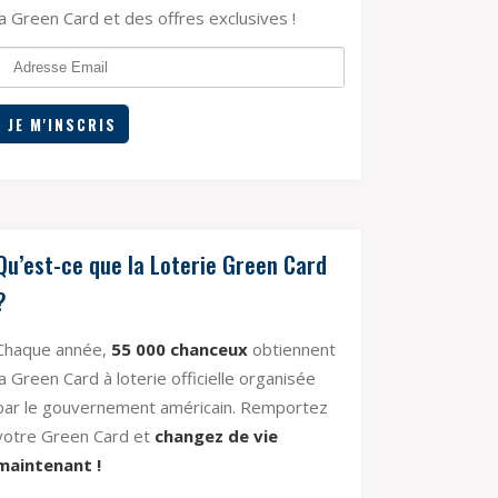
la Green Card et des offres exclusives !
Qu’est-ce que la Loterie Green Card
?
Chaque année,
55 000 chanceux
obtiennent
la Green Card à loterie officielle organisée
par le gouvernement américain. Remportez
votre Green Card et
changez de vie
maintenant !