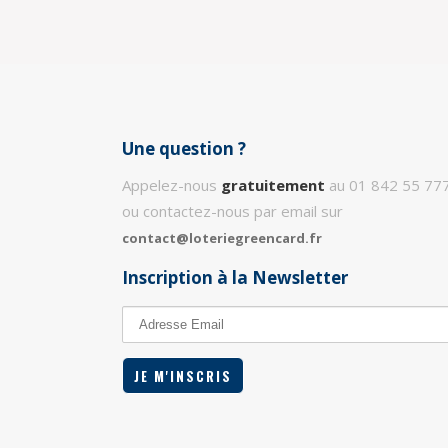
Une question ?
Appelez-nous
gratuitement
au 01 842 55 777
ou contactez-nous par email sur
contact@loteriegreencard.fr
Inscription à la Newsletter