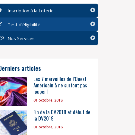
Inscription à la Loterie
Test d’éligibilité
Nos Services
Derniers articles
Les 7 merveilles de l’Ouest
Américain à ne surtout pas
louper !
01 octobre, 2018
Fin de la DV2018 et début de
la DV2019
01 octobre, 2018