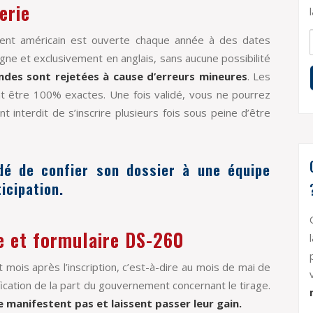
erie
nement américain est ouverte chaque année à des dates
ligne et exclusivement en anglais, sans aucune possibilité
es sont rejetées à cause d’erreurs mineures
. Les
nt être 100% exactes. Une fois validé, vous ne pourrez
nt interdit de s’inscrire plusieurs fois sous peine d’être
é de confier son dossier à une équipe
icipation.
ge et formulaire DS-260
mois après l’inscription, c’est-à-dire au mois de mai de
ication de la part du gouvernement concernant le tirage.
 manifestent pas et laissent passer leur gain.