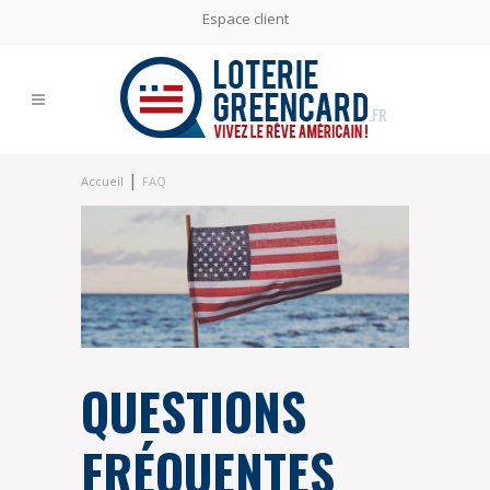
Espace client
|
Accueil
FAQ
QUESTIONS
FRÉQUENTES