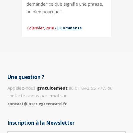
demander ce que signifie une phrase,
ou bien pourquoi...
12 janvier, 2018
/
0 Comments
Une question ?
Appelez-nous
gratuitement
au 01 842 55 777, ou
contactez-nous par email sur
contact@loteriegreencard.fr
Inscription à la Newsletter